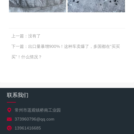
上一篇：
没有了
下一篇：
出口量暴增900%！这种车卖爆了，多国都在“买买
买”！什么情况？
联系我们
常州市遥观镇桥南工业园
373960796@qq.com
13961416685