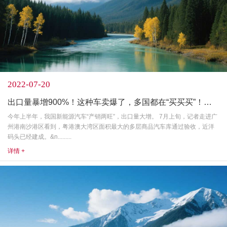
2022-07-20
出口量暴增900%！这种车卖爆了，多国都在“买买买”！什么情况？
今年上半年，我国新能源汽车“产销两旺”，出口量大增。 7月上旬，记者走进广
州港南沙港区看到，粤港澳大湾区面积最大的多层商品汽车库通过验收，近洋
码头已经建成。&n.........
详情 +