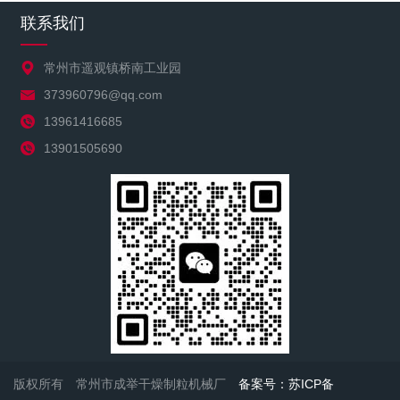
联系我们
常州市遥观镇桥南工业园
373960796@qq.com
13961416685
13901505690
版权所有 常州市成举干燥制粒机械厂
备案号：苏ICP备