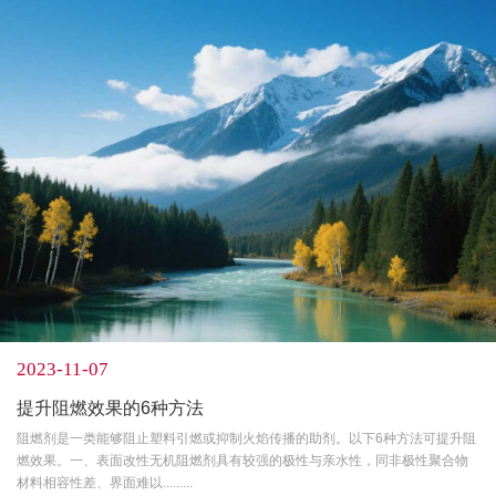
2023-11-07
提升阻燃效果的6种方法
阻燃剂是一类能够阻止塑料引燃或抑制火焰传播的助剂。以下6种方法可提升阻
燃效果。一、表面改性无机阻燃剂具有较强的极性与亲水性，同非极性聚合物
材料相容性差、界面难以.........