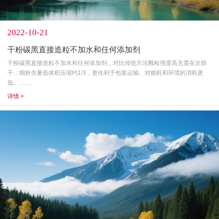
2022-10-21
干粉碳黑直接造粒不加水和任何添加剂
干粉碳黑直接造粒不加水和任何添加剂，对比传统方法颗粒强度高无需在次烘
干，细粉含量低体积压缩约1/3，更佳利于包装运输。对能耗和环境的消耗更
低。.........
详情 +