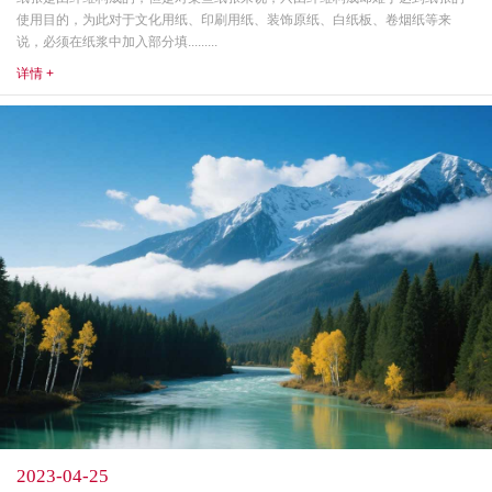
使用目的，为此对于文化用纸、印刷用纸、装饰原纸、白纸板、卷烟纸等来
说，必须在纸浆中加入部分填.........
详情 +
2023-04-25