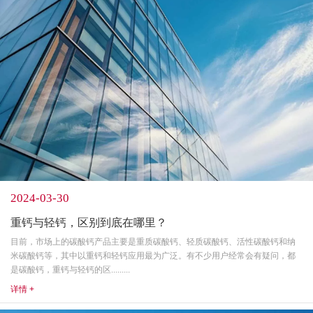
2024-03-30
重钙与轻钙，区别到底在哪里？
目前，市场上的碳酸钙产品主要是重质碳酸钙、轻质碳酸钙、活性碳酸钙和纳
米碳酸钙等，其中以重钙和轻钙应用最为广泛。有不少用户经常会有疑问，都
是碳酸钙，重钙与轻钙的区.........
详情 +