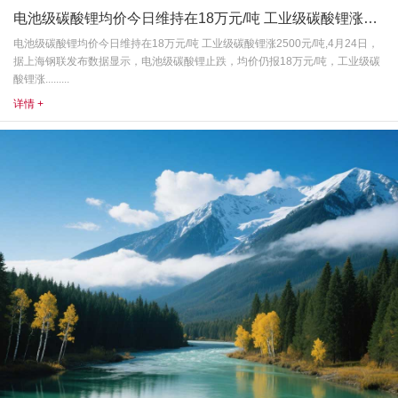
电池级碳酸锂均价今日维持在18万元/吨 工业级碳酸锂涨2500元/吨
电池级碳酸锂均价今日维持在18万元/吨 工业级碳酸锂涨2500元/吨,4月24日，
据上海钢联发布数据显示，电池级碳酸锂止跌，均价仍报18万元/吨，工业级碳
酸锂涨.........
详情 +