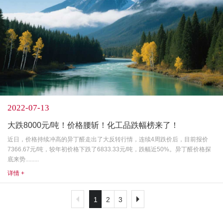
2022-07-13
大跌8000元/吨！价格腰斩！化工品跌幅榜来了！
近日，价格持续冲高的异丁醛走出了大反转行情，连续4周跌价后，目前报价
7366.67元/吨，较年初价格下跌了6833.33元/吨，跌幅近50%。异丁醛价格探
底来势.........
详情 +
1
2
3