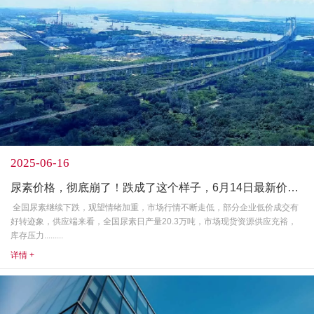
2025-06-16
尿素价格，彻底崩了！跌成了这个样子，6月14日最新价格行情
全国尿素继续下跌，观望情绪加重，市场行情不断走低，部分企业低价成交有
好转迹象，供应端来看，全国尿素日产量20.3万吨，市场现货资源供应充裕，
库存压力.........
详情 +