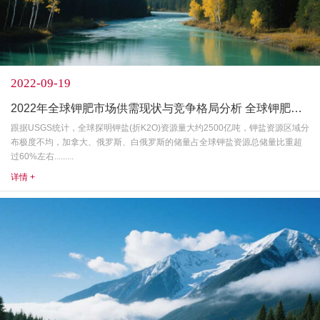
2022-09-19
2022年全球钾肥市场供需现状与竞争格局分析 全球钾肥市场垄断特征明显
跟据USGS统计，全球探明钾盐(折K2O)资源量大约2500亿吨，钾盐资源区域分
布极度不均，加拿大、俄罗斯、白俄罗斯的储量占全球钾盐资源总储量比重超
过60%左右.........
详情 +