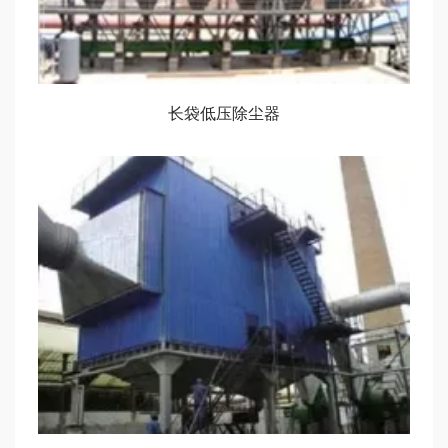
长袋低压除尘器