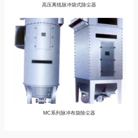
高压离线脉冲袋式除尘器
MC系列脉冲布袋除尘器