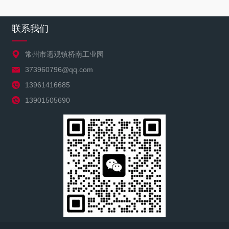
联系我们
常州市遥观镇桥南工业园
373960796@qq.com
13961416685
13901505690