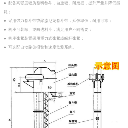
●
配备高强度轻质塑料畚斗，自重轻、耐磨损，提升产量并降低能
耗；
●
采用强力畚斗带或聚脂尼龙畚斗带，延伸率低，耐用可靠；
●
机座可装顺、逆向进料斗，满足用户不同需要；
●
机座张紧装置采用重力式张紧或螺杆张紧；
●
可选配自动跑偏报警和速度监测系统。