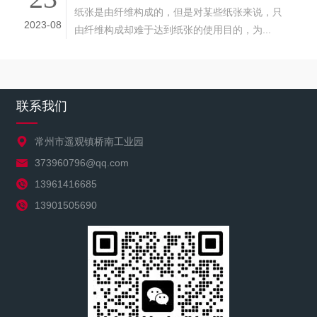
纸张是由纤维构成的，但是对某些纸张来说，只
2023-08
由纤维构成却难于达到纸张的使用目的，为...
联系我们
常州市遥观镇桥南工业园
373960796@qq.com
13961416685
13901505690