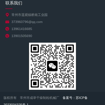
联系我们
常州市遥观镇桥南工业园
373960796@qq.com
13961416685
13901505690
版权所有 常州市成举干燥制粒机械厂
备案号：苏ICP备
2023034325号-1