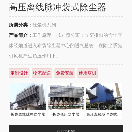
高压离线脉冲袋式除尘器
所属分类：
除尘机系列
产品简介：
工作原理 （1）预分离：立窑排出的含尘气
体经烟道进入布袋除尘器中心的进气总管，在除尘系统
引风机产生负压作用下...
定制设计
物流配送
免费安装
使用培训
长袋离线脉冲除尘器
长袋低压除尘器
高压离线脉冲袋式除尘器