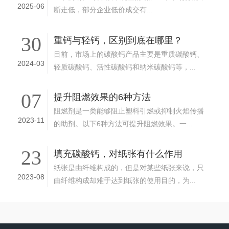
2025-06
断走低，部分企业低价成交有...
30
重钙与轻钙，区别到底在哪里？
目前，市场上的碳酸钙产品主要是重质碳酸钙、
2024-03
轻质碳酸钙、活性碳酸钙和纳米碳酸钙等，...
07
提升阻燃效果的6种方法
阻燃剂是一类能够阻止塑料引燃或抑制火焰传播
2023-11
的助剂。以下6种方法可提升阻燃效果。一...
23
填充碳酸钙，对纸张有什么作用
纸张是由纤维构成的，但是对某些纸张来说，只
2023-08
由纤维构成却难于达到纸张的使用目的，为...