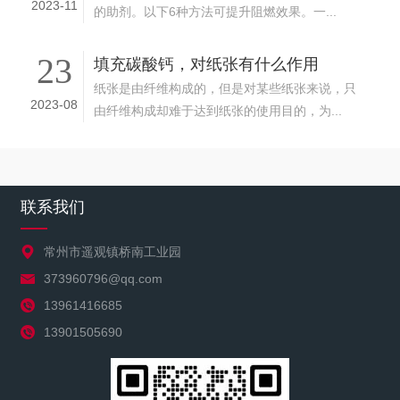
2023-11
的助剂。以下6种方法可提升阻燃效果。一...
23
填充碳酸钙，对纸张有什么作用
纸张是由纤维构成的，但是对某些纸张来说，只
2023-08
由纤维构成却难于达到纸张的使用目的，为...
联系我们
常州市遥观镇桥南工业园
373960796@qq.com
13961416685
13901505690