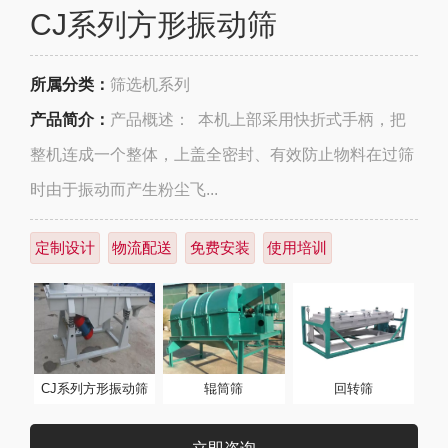
CJ系列方形振动筛
所属分类：
筛选机系列
产品简介：
产品概述： 本机上部采用快折式手柄，把
整机连成一个整体，上盖全密封、有效防止物料在过筛
时由于振动而产生粉尘飞...
定制设计
物流配送
免费安装
使用培训
CJ系列方形振动筛
辊筒筛
回转筛